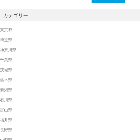
索:
カテゴリー
東京都
埼玉県
神奈川県
千葉県
茨城県
栃木県
新潟県
石川県
富山県
福井県
長野県
山梨県