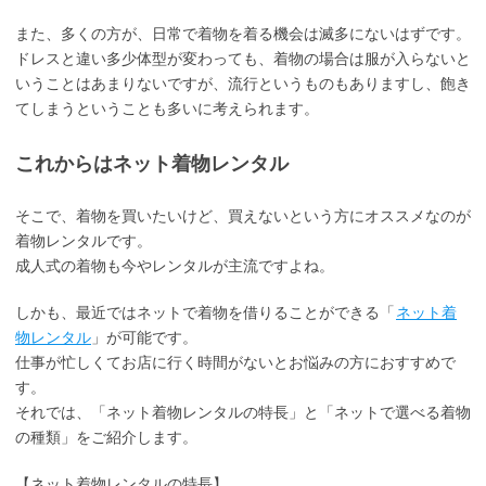
また、多くの方が、日常で着物を着る機会は滅多にないはずです。
ドレスと違い多少体型が変わっても、着物の場合は服が入らないと
いうことはあまりないですが、流行というものもありますし、飽き
てしまうということも多いに考えられます。
これからはネット着物レンタル
そこで、着物を買いたいけど、買えないという方にオススメなのが
着物レンタルです。
成人式の着物も今やレンタルが主流ですよね。
しかも、最近ではネットで着物を借りることができる「
ネット着
物レンタル
」が可能です。
仕事が忙しくてお店に行く時間がないとお悩みの方におすすめで
す。
それでは、「ネット着物レンタルの特長」と「ネットで選べる着物
の種類」をご紹介します。
【ネット着物レンタルの特長】