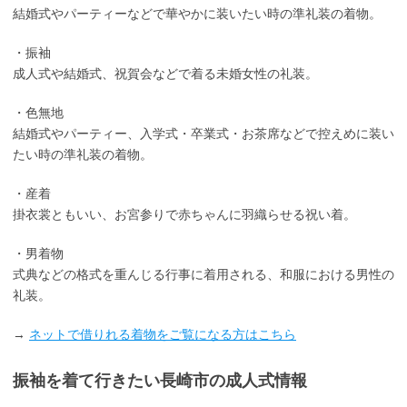
結婚式やパーティーなどで華やかに装いたい時の準礼装の着物。
・振袖
成人式や結婚式、祝賀会などで着る未婚女性の礼装。
・色無地
結婚式やパーティー、入学式・卒業式・お茶席などで控えめに装い
たい時の準礼装の着物。
・産着
掛衣裳ともいい、お宮参りで赤ちゃんに羽織らせる祝い着。
・男着物
式典などの格式を重んじる行事に着用される、和服における男性の
礼装。
→
ネットで借りれる着物をご覧になる方はこちら
振袖を着て行きたい長崎市の成人式情報