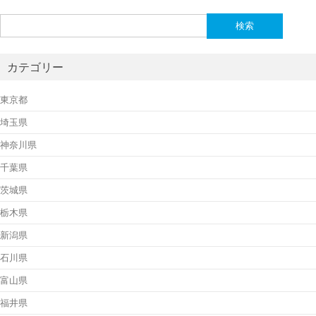
検
索:
カテゴリー
東京都
埼玉県
神奈川県
千葉県
茨城県
栃木県
新潟県
石川県
富山県
福井県