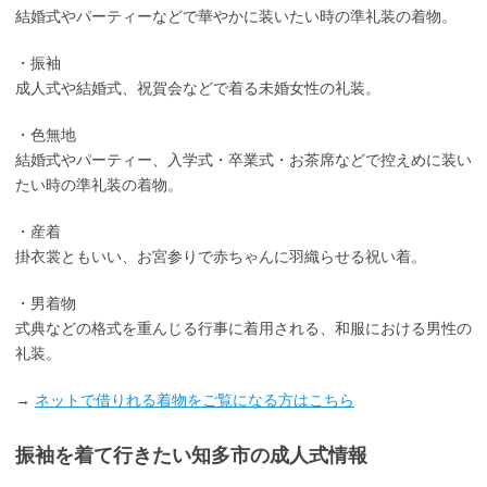
結婚式やパーティーなどで華やかに装いたい時の準礼装の着物。
・振袖
成人式や結婚式、祝賀会などで着る未婚女性の礼装。
・色無地
結婚式やパーティー、入学式・卒業式・お茶席などで控えめに装い
たい時の準礼装の着物。
・産着
掛衣裳ともいい、お宮参りで赤ちゃんに羽織らせる祝い着。
・男着物
式典などの格式を重んじる行事に着用される、和服における男性の
礼装。
→
ネットで借りれる着物をご覧になる方はこちら
振袖を着て行きたい知多市の成人式情報