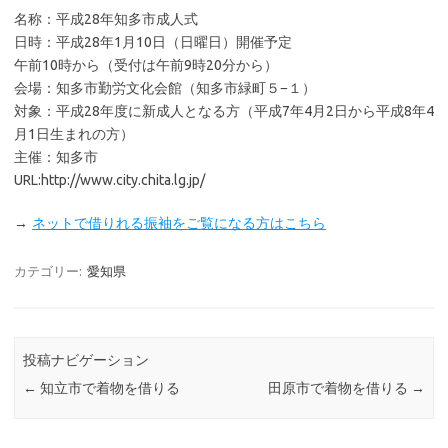
名称：平成28年知多市成人式
日時：平成28年1月10日（日曜日）開催予定
午前10時から（受付は午前9時20分から）
会場：知多市勤労文化会館（知多市緑町５−１）
対象：平成28年度に新成人となる方（平成7年4月2日から平成8年4
月1日生まれの方）
主催：知多市
URL:http://www.city.chita.lg.jp/
→
ネットで借りれる振袖をご覧になる方はこちら
カテゴリー:
愛知県
投稿ナビゲーション
←
知立市で着物を借りる
田原市で着物を借りる
→