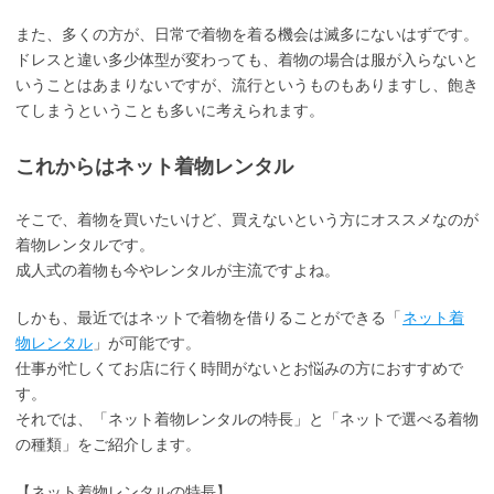
また、多くの方が、日常で着物を着る機会は滅多にないはずです。
ドレスと違い多少体型が変わっても、着物の場合は服が入らないと
いうことはあまりないですが、流行というものもありますし、飽き
てしまうということも多いに考えられます。
これからはネット着物レンタル
そこで、着物を買いたいけど、買えないという方にオススメなのが
着物レンタルです。
成人式の着物も今やレンタルが主流ですよね。
しかも、最近ではネットで着物を借りることができる「
ネット着
物レンタル
」が可能です。
仕事が忙しくてお店に行く時間がないとお悩みの方におすすめで
す。
それでは、「ネット着物レンタルの特長」と「ネットで選べる着物
の種類」をご紹介します。
【ネット着物レンタルの特長】