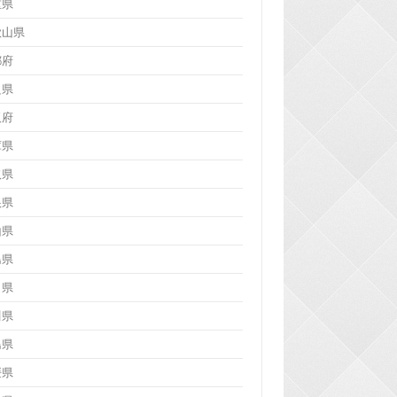
重県
歌山県
都府
良県
阪府
庫県
取県
根県
山県
島県
口県
川県
島県
媛県