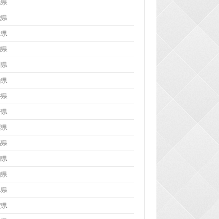
葉県
城県
木県
潟県
川県
山県
井県
野県
梨県
馬県
岡県
知県
阜県
賀県