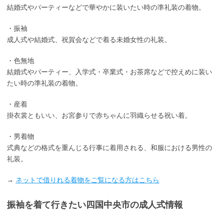
結婚式やパーティーなどで華やかに装いたい時の準礼装の着物。
・振袖
成人式や結婚式、祝賀会などで着る未婚女性の礼装。
・色無地
結婚式やパーティー、入学式・卒業式・お茶席などで控えめに装い
たい時の準礼装の着物。
・産着
掛衣裳ともいい、お宮参りで赤ちゃんに羽織らせる祝い着。
・男着物
式典などの格式を重んじる行事に着用される、和服における男性の
礼装。
→
ネットで借りれる着物をご覧になる方はこちら
振袖を着て行きたい四国中央市の成人式情報