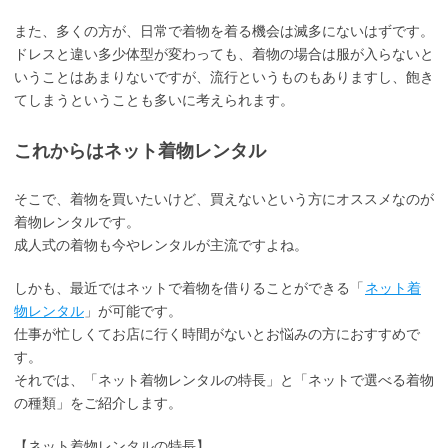
また、多くの方が、日常で着物を着る機会は滅多にないはずです。
ドレスと違い多少体型が変わっても、着物の場合は服が入らないと
いうことはあまりないですが、流行というものもありますし、飽き
てしまうということも多いに考えられます。
これからはネット着物レンタル
そこで、着物を買いたいけど、買えないという方にオススメなのが
着物レンタルです。
成人式の着物も今やレンタルが主流ですよね。
しかも、最近ではネットで着物を借りることができる「
ネット着
物レンタル
」が可能です。
仕事が忙しくてお店に行く時間がないとお悩みの方におすすめで
す。
それでは、「ネット着物レンタルの特長」と「ネットで選べる着物
の種類」をご紹介します。
【ネット着物レンタルの特長】