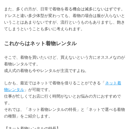
また、多くの方が、日常で着物を着る機会は滅多にないはずです。
ドレスと違い多少体型が変わっても、着物の場合は服が入らないと
いうことはあまりないですが、流行というものもありますし、飽き
てしまうということも多いに考えられます。
これからはネット着物レンタル
そこで、着物を買いたいけど、買えないという方にオススメなのが
着物レンタルです。
成人式の着物も今やレンタルが主流ですよね。
しかも、最近ではネットで着物を借りることができる「
ネット着
物レンタル
」が可能です。
仕事が忙しくてお店に行く時間がないとお悩みの方におすすめで
す。
それでは、「ネット着物レンタルの特長」と「ネットで選べる着物
の種類」をご紹介します。
【ネット着物レンタルの特長】