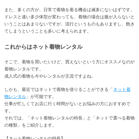
また、多くの方が、日常で着物を着る機会は滅多にないはずです。
ドレスと違い多少体型が変わっても、着物の場合は服が入らないと
いうことはあまりないですが、流行というものもありますし、飽き
てしまうということも多いに考えられます。
これからはネット着物レンタル
そこで、着物を買いたいけど、買えないという方にオススメなのが
着物レンタルです。
成人式の着物も今やレンタルが主流ですよね。
しかも、最近ではネットで着物を借りることができる「
ネット着
物レンタル
」が可能です。
仕事が忙しくてお店に行く時間がないとお悩みの方におすすめで
す。
それでは、「ネット着物レンタルの特長」と「ネットで選べる着物
の種類」をご紹介します。
【ネット着物レンタルの特長】