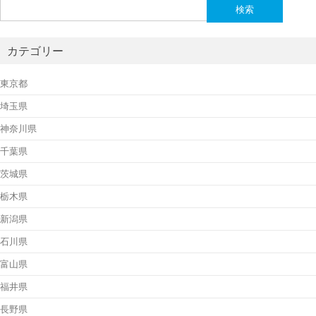
検
索:
カテゴリー
東京都
埼玉県
神奈川県
千葉県
茨城県
栃木県
新潟県
石川県
富山県
福井県
長野県