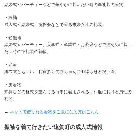
結婚式やパーティーなどで華やかに装いたい時の準礼装の着物。
・振袖
成人式や結婚式、祝賀会などで着る未婚女性の礼装。
・色無地
結婚式やパーティー、入学式・卒業式・お茶席などで控えめに装い
たい時の準礼装の着物。
・産着
掛衣裳ともいい、お宮参りで赤ちゃんに羽織らせる祝い着。
・男着物
式典などの格式を重んじる行事に着用される、和服における男性の
礼装。
→
ネットで借りれる着物をご覧になる方はこちら
振袖を着て行きたい遠賀町の成人式情報