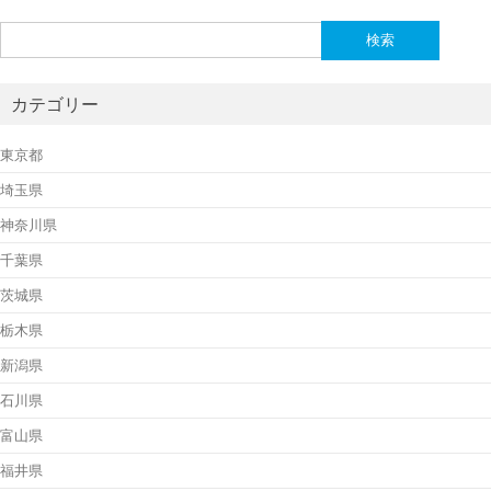
検
索:
カテゴリー
東京都
埼玉県
神奈川県
千葉県
茨城県
栃木県
新潟県
石川県
富山県
福井県