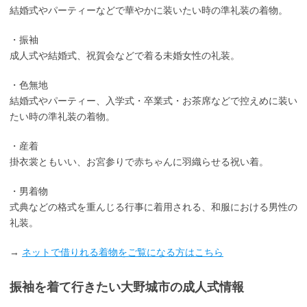
結婚式やパーティーなどで華やかに装いたい時の準礼装の着物。
・振袖
成人式や結婚式、祝賀会などで着る未婚女性の礼装。
・色無地
結婚式やパーティー、入学式・卒業式・お茶席などで控えめに装い
たい時の準礼装の着物。
・産着
掛衣裳ともいい、お宮参りで赤ちゃんに羽織らせる祝い着。
・男着物
式典などの格式を重んじる行事に着用される、和服における男性の
礼装。
→
ネットで借りれる着物をご覧になる方はこちら
振袖を着て行きたい大野城市の成人式情報