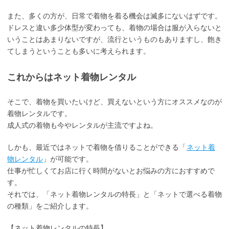
また、多くの方が、日常で着物を着る機会は滅多にないはずです。
ドレスと違い多少体型が変わっても、着物の場合は服が入らないと
いうことはあまりないですが、流行というものもありますし、飽き
てしまうということも多いに考えられます。
これからはネット着物レンタル
そこで、着物を買いたいけど、買えないという方にオススメなのが
着物レンタルです。
成人式の着物も今やレンタルが主流ですよね。
しかも、最近ではネットで着物を借りることができる「
ネット着
物レンタル
」が可能です。
仕事が忙しくてお店に行く時間がないとお悩みの方におすすめで
す。
それでは、「ネット着物レンタルの特長」と「ネットで選べる着物
の種類」をご紹介します。
【ネット着物レンタルの特長】