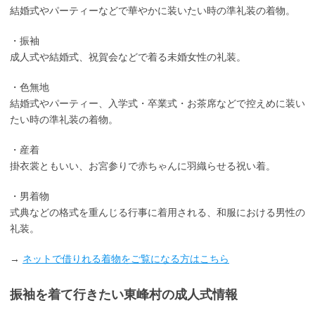
結婚式やパーティーなどで華やかに装いたい時の準礼装の着物。
・振袖
成人式や結婚式、祝賀会などで着る未婚女性の礼装。
・色無地
結婚式やパーティー、入学式・卒業式・お茶席などで控えめに装い
たい時の準礼装の着物。
・産着
掛衣裳ともいい、お宮参りで赤ちゃんに羽織らせる祝い着。
・男着物
式典などの格式を重んじる行事に着用される、和服における男性の
礼装。
→
ネットで借りれる着物をご覧になる方はこちら
振袖を着て行きたい東峰村の成人式情報