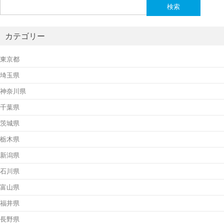
検
索:
カテゴリー
東京都
埼玉県
神奈川県
千葉県
茨城県
栃木県
新潟県
石川県
富山県
福井県
長野県