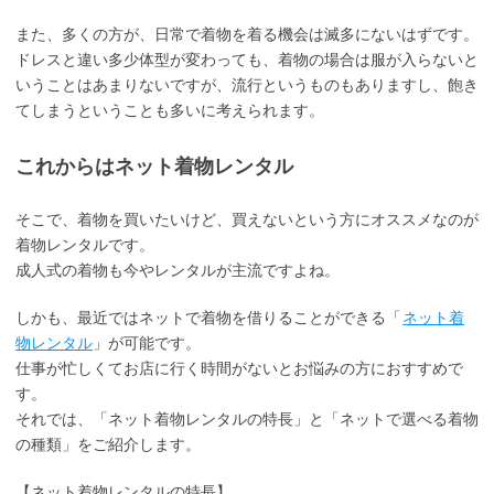
また、多くの方が、日常で着物を着る機会は滅多にないはずです。
ドレスと違い多少体型が変わっても、着物の場合は服が入らないと
いうことはあまりないですが、流行というものもありますし、飽き
てしまうということも多いに考えられます。
これからはネット着物レンタル
そこで、着物を買いたいけど、買えないという方にオススメなのが
着物レンタルです。
成人式の着物も今やレンタルが主流ですよね。
しかも、最近ではネットで着物を借りることができる「
ネット着
物レンタル
」が可能です。
仕事が忙しくてお店に行く時間がないとお悩みの方におすすめで
す。
それでは、「ネット着物レンタルの特長」と「ネットで選べる着物
の種類」をご紹介します。
【ネット着物レンタルの特長】