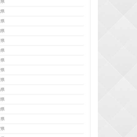
葉県
城県
木県
潟県
川県
山県
井県
野県
梨県
馬県
岡県
知県
阜県
賀県