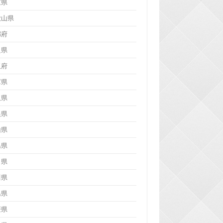
重県
歌山県
都府
良県
阪府
庫県
取県
根県
山県
島県
口県
川県
島県
媛県