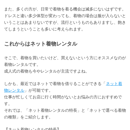
また、多くの方が、日常で着物を着る機会は滅多にないはずです。
ドレスと違い多少体型が変わっても、着物の場合は服が入らないと
いうことはあまりないですが、流行というものもありますし、飽き
てしまうということも多いに考えられます。
これからはネット着物レンタル
そこで、着物を買いたいけど、買えないという方にオススメなのが
着物レンタルです。
成人式の着物も今やレンタルが主流ですよね。
しかも、最近ではネットで着物を借りることができる「
ネット着
物レンタル
」が可能です。
仕事が忙しくてお店に行く時間がないとお悩みの方におすすめで
す。
それでは、「ネット着物レンタルの特長」と「ネットで選べる着物
の種類」をご紹介します。
【ネット着物レンタルの特長】