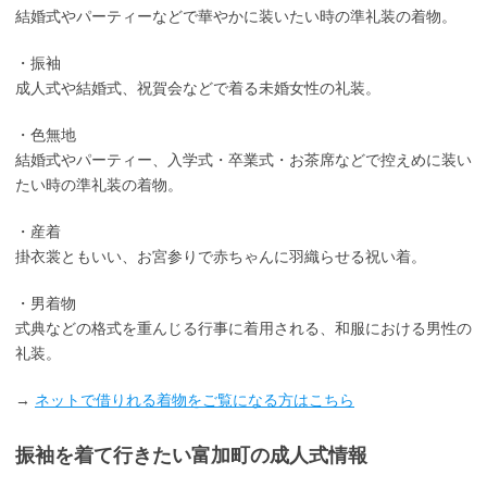
結婚式やパーティーなどで華やかに装いたい時の準礼装の着物。
・振袖
成人式や結婚式、祝賀会などで着る未婚女性の礼装。
・色無地
結婚式やパーティー、入学式・卒業式・お茶席などで控えめに装い
たい時の準礼装の着物。
・産着
掛衣裳ともいい、お宮参りで赤ちゃんに羽織らせる祝い着。
・男着物
式典などの格式を重んじる行事に着用される、和服における男性の
礼装。
→
ネットで借りれる着物をご覧になる方はこちら
振袖を着て行きたい富加町の成人式情報