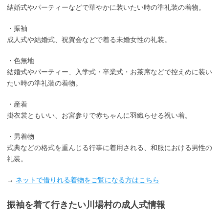
結婚式やパーティーなどで華やかに装いたい時の準礼装の着物。
・振袖
成人式や結婚式、祝賀会などで着る未婚女性の礼装。
・色無地
結婚式やパーティー、入学式・卒業式・お茶席などで控えめに装い
たい時の準礼装の着物。
・産着
掛衣裳ともいい、お宮参りで赤ちゃんに羽織らせる祝い着。
・男着物
式典などの格式を重んじる行事に着用される、和服における男性の
礼装。
→
ネットで借りれる着物をご覧になる方はこちら
振袖を着て行きたい川場村の成人式情報