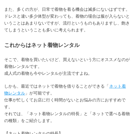
また、多くの方が、日常で着物を着る機会は滅多にないはずです。
ドレスと違い多少体型が変わっても、着物の場合は服が入らないと
いうことはあまりないですが、流行というものもありますし、飽き
てしまうということも多いに考えられます。
これからはネット着物レンタル
そこで、着物を買いたいけど、買えないという方にオススメなのが
着物レンタルです。
成人式の着物も今やレンタルが主流ですよね。
しかも、最近ではネットで着物を借りることができる「
ネット着
物レンタル
」が可能です。
仕事が忙しくてお店に行く時間がないとお悩みの方におすすめで
す。
それでは、「ネット着物レンタルの特長」と「ネットで選べる着物
の種類」をご紹介します。
【ネット着物レンタルの特長】