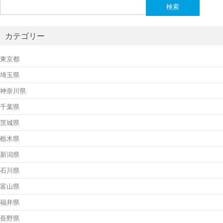
検
索:
カテゴリー
東京都
埼玉県
神奈川県
千葉県
茨城県
栃木県
新潟県
石川県
富山県
福井県
長野県