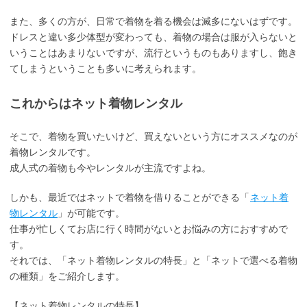
また、多くの方が、日常で着物を着る機会は滅多にないはずです。
ドレスと違い多少体型が変わっても、着物の場合は服が入らないと
いうことはあまりないですが、流行というものもありますし、飽き
てしまうということも多いに考えられます。
これからはネット着物レンタル
そこで、着物を買いたいけど、買えないという方にオススメなのが
着物レンタルです。
成人式の着物も今やレンタルが主流ですよね。
しかも、最近ではネットで着物を借りることができる「
ネット着
物レンタル
」が可能です。
仕事が忙しくてお店に行く時間がないとお悩みの方におすすめで
す。
それでは、「ネット着物レンタルの特長」と「ネットで選べる着物
の種類」をご紹介します。
【ネット着物レンタルの特長】