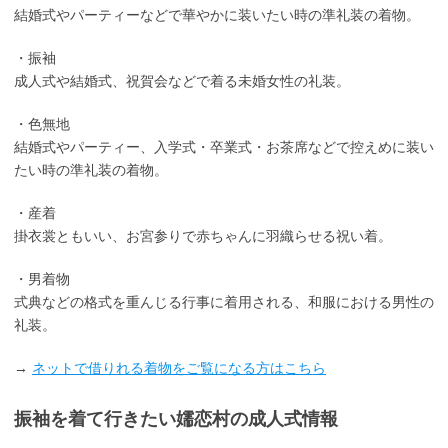
結婚式やパーティーなどで華やかに装いたい時の準礼装の着物。
・振袖
成人式や結婚式、祝賀会などで着る未婚女性の礼装。
・色無地
結婚式やパーティー、入学式・卒業式・お茶席などで控えめに装い
たい時の準礼装の着物。
・産着
掛衣裳ともいい、お宮参りで赤ちゃんに羽織らせる祝い着。
・男着物
式典などの格式を重んじる行事に着用される、和服における男性の
礼装。
→
ネットで借りれる着物をご覧になる方はこちら
振袖を着て行きたい嬬恋村の成人式情報