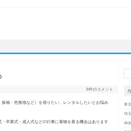
検
る
索:
0件のコメント
・振袖・色無地など）を借りたい、レンタルしたいとお悩み
東
埼
式・卒業式・成人式などの行事に着物を着る機会はあります
神