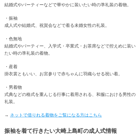
結婚式やパーティーなどで華やかに装いたい時の準礼装の着物。
・振袖
成人式や結婚式、祝賀会などで着る未婚女性の礼装。
・色無地
結婚式やパーティー、入学式・卒業式・お茶席などで控えめに装い
たい時の準礼装の着物。
・産着
掛衣裳ともいい、お宮参りで赤ちゃんに羽織らせる祝い着。
・男着物
式典などの格式を重んじる行事に着用される、和服における男性の
礼装。
→
ネットで借りれる着物をご覧になる方はこちら
振袖を着て行きたい大崎上島町の成人式情報