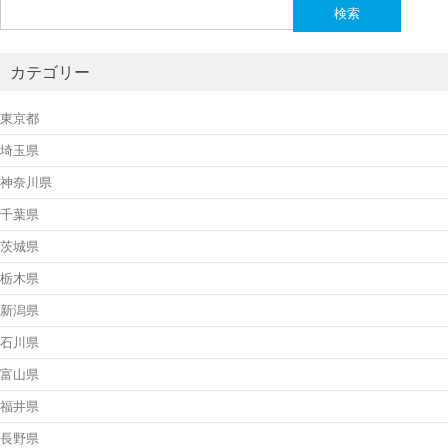
検
索:
カテゴリー
東京都
埼玉県
神奈川県
千葉県
茨城県
栃木県
新潟県
石川県
富山県
福井県
長野県