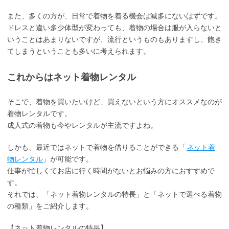
また、多くの方が、日常で着物を着る機会は滅多にないはずです。
ドレスと違い多少体型が変わっても、着物の場合は服が入らないと
いうことはあまりないですが、流行というものもありますし、飽き
てしまうということも多いに考えられます。
これからはネット着物レンタル
そこで、着物を買いたいけど、買えないという方にオススメなのが
着物レンタルです。
成人式の着物も今やレンタルが主流ですよね。
しかも、最近ではネットで着物を借りることができる「
ネット着
物レンタル
」が可能です。
仕事が忙しくてお店に行く時間がないとお悩みの方におすすめで
す。
それでは、「ネット着物レンタルの特長」と「ネットで選べる着物
の種類」をご紹介します。
【ネット着物レンタルの特長】