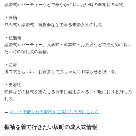
結婚式やパーティーなどで華やかに装いたい時の準礼装の着物。
・振袖
成人式や結婚式、祝賀会などで着る未婚女性の礼装。
・色無地
結婚式やパーティー、入学式・卒業式・お茶席などで控えめに装い
たい時の準礼装の着物。
・産着
掛衣裳ともいい、お宮参りで赤ちゃんに羽織らせる祝い着。
・男着物
式典などの格式を重んじる行事に着用される、和服における男性の
礼装。
→
ネットで借りれる着物をご覧になる方はこちら
振袖を着て行きたい坂町の成人式情報