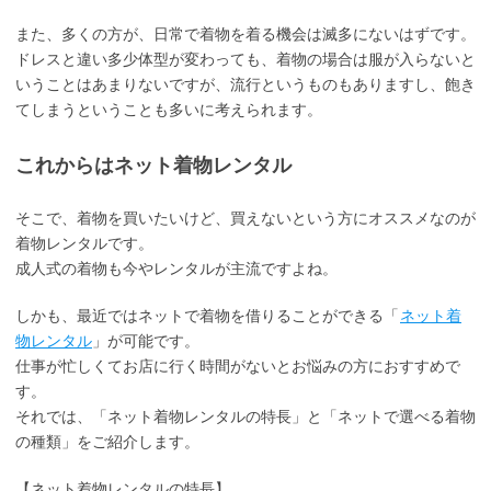
また、多くの方が、日常で着物を着る機会は滅多にないはずです。
ドレスと違い多少体型が変わっても、着物の場合は服が入らないと
いうことはあまりないですが、流行というものもありますし、飽き
てしまうということも多いに考えられます。
これからはネット着物レンタル
そこで、着物を買いたいけど、買えないという方にオススメなのが
着物レンタルです。
成人式の着物も今やレンタルが主流ですよね。
しかも、最近ではネットで着物を借りることができる「
ネット着
物レンタル
」が可能です。
仕事が忙しくてお店に行く時間がないとお悩みの方におすすめで
す。
それでは、「ネット着物レンタルの特長」と「ネットで選べる着物
の種類」をご紹介します。
【ネット着物レンタルの特長】