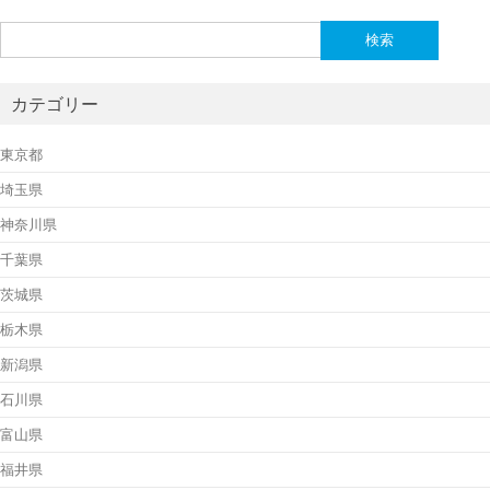
検
索:
カテゴリー
東京都
埼玉県
神奈川県
千葉県
茨城県
栃木県
新潟県
石川県
富山県
福井県