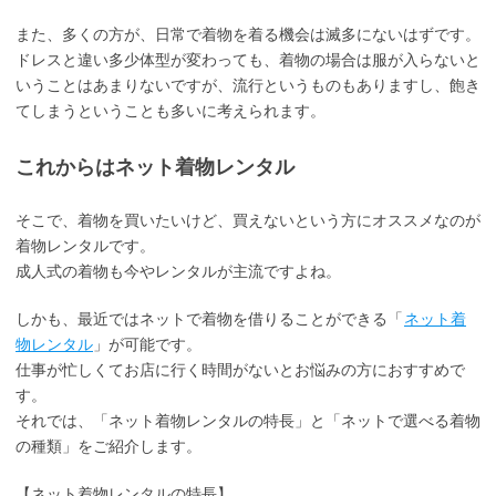
また、多くの方が、日常で着物を着る機会は滅多にないはずです。
ドレスと違い多少体型が変わっても、着物の場合は服が入らないと
いうことはあまりないですが、流行というものもありますし、飽き
てしまうということも多いに考えられます。
これからはネット着物レンタル
そこで、着物を買いたいけど、買えないという方にオススメなのが
着物レンタルです。
成人式の着物も今やレンタルが主流ですよね。
しかも、最近ではネットで着物を借りることができる「
ネット着
物レンタル
」が可能です。
仕事が忙しくてお店に行く時間がないとお悩みの方におすすめで
す。
それでは、「ネット着物レンタルの特長」と「ネットで選べる着物
の種類」をご紹介します。
【ネット着物レンタルの特長】