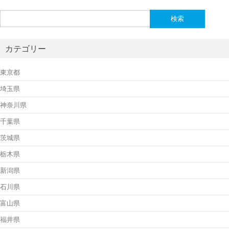
検
索:
カテゴリー
東京都
埼玉県
神奈川県
千葉県
茨城県
栃木県
新潟県
石川県
富山県
福井県