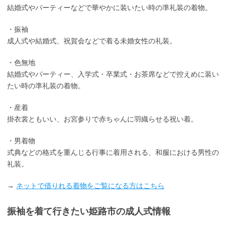
結婚式やパーティーなどで華やかに装いたい時の準礼装の着物。
・振袖
成人式や結婚式、祝賀会などで着る未婚女性の礼装。
・色無地
結婚式やパーティー、入学式・卒業式・お茶席などで控えめに装い
たい時の準礼装の着物。
・産着
掛衣裳ともいい、お宮参りで赤ちゃんに羽織らせる祝い着。
・男着物
式典などの格式を重んじる行事に着用される、和服における男性の
礼装。
→
ネットで借りれる着物をご覧になる方はこちら
振袖を着て行きたい姫路市の成人式情報