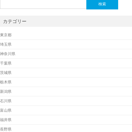
検
索:
カテゴリー
東京都
埼玉県
神奈川県
千葉県
茨城県
栃木県
新潟県
石川県
富山県
福井県
長野県