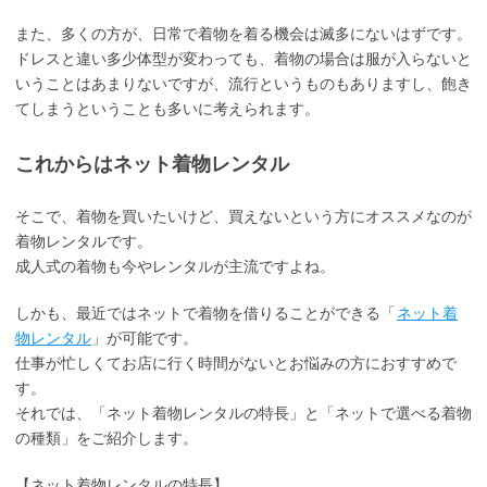
また、多くの方が、日常で着物を着る機会は滅多にないはずです。
ドレスと違い多少体型が変わっても、着物の場合は服が入らないと
いうことはあまりないですが、流行というものもありますし、飽き
てしまうということも多いに考えられます。
これからはネット着物レンタル
そこで、着物を買いたいけど、買えないという方にオススメなのが
着物レンタルです。
成人式の着物も今やレンタルが主流ですよね。
しかも、最近ではネットで着物を借りることができる「
ネット着
物レンタル
」が可能です。
仕事が忙しくてお店に行く時間がないとお悩みの方におすすめで
す。
それでは、「ネット着物レンタルの特長」と「ネットで選べる着物
の種類」をご紹介します。
【ネット着物レンタルの特長】