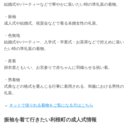
結婚式やパーティーなどで華やかに装いたい時の準礼装の着物。
・振袖
成人式や結婚式、祝賀会などで着る未婚女性の礼装。
・色無地
結婚式やパーティー、入学式・卒業式・お茶席などで控えめに装い
たい時の準礼装の着物。
・産着
掛衣裳ともいい、お宮参りで赤ちゃんに羽織らせる祝い着。
・男着物
式典などの格式を重んじる行事に着用される、和服における男性の
礼装。
→
ネットで借りれる着物をご覧になる方はこちら
振袖を着て行きたい利根町の成人式情報