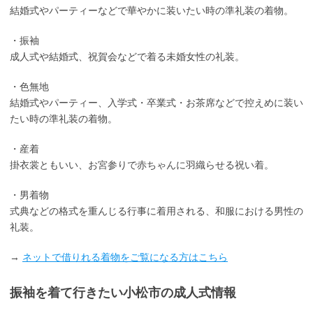
結婚式やパーティーなどで華やかに装いたい時の準礼装の着物。
・振袖
成人式や結婚式、祝賀会などで着る未婚女性の礼装。
・色無地
結婚式やパーティー、入学式・卒業式・お茶席などで控えめに装い
たい時の準礼装の着物。
・産着
掛衣裳ともいい、お宮参りで赤ちゃんに羽織らせる祝い着。
・男着物
式典などの格式を重んじる行事に着用される、和服における男性の
礼装。
→
ネットで借りれる着物をご覧になる方はこちら
振袖を着て行きたい小松市の成人式情報