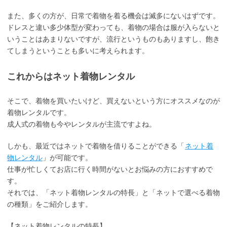
また、多くの方が、日常で着物を着る機会は滅多にないはずです。
ドレスと違い多少体型が変わっても、着物の場合は服が入らないと
いうことはあまりないですが、流行というものもありますし、飽き
てしまうということも多いに考えられます。
これからはネット着物レンタル
そこで、着物を買いたいけど、買えないという方にオススメなのが
着物レンタルです。
成人式の着物も今やレンタルが主流ですよね。
しかも、最近ではネットで着物を借りることができる「
ネット着
物レンタル
」が可能です。
仕事が忙しくてお店に行く時間がないとお悩みの方におすすめで
す。
それでは、「ネット着物レンタルの特長」と「ネットで選べる着物
の種類」をご紹介します。
【ネット着物レンタルの特長】