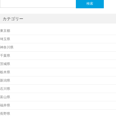
検
索:
カテゴリー
東京都
埼玉県
神奈川県
千葉県
茨城県
栃木県
新潟県
石川県
富山県
福井県
長野県