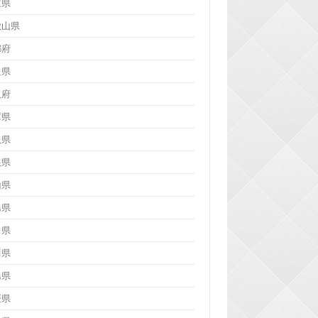
重県
歌山県
都府
良県
阪府
庫県
取県
根県
山県
島県
口県
川県
島県
媛県