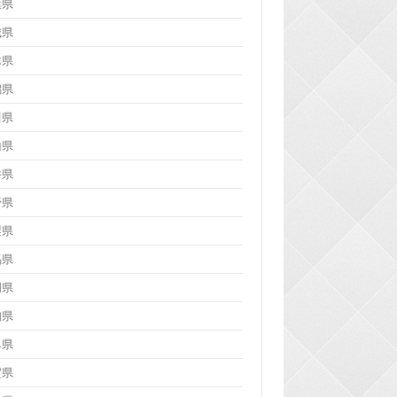
葉県
城県
木県
潟県
川県
山県
井県
野県
梨県
馬県
岡県
知県
阜県
賀県