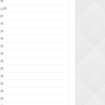
重県
歌山県
都府
良県
阪府
庫県
取県
根県
山県
島県
口県
川県
島県
媛県