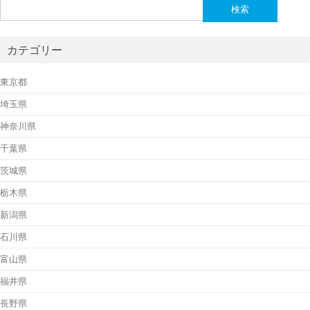
検
索:
カテゴリー
東京都
埼玉県
神奈川県
千葉県
茨城県
栃木県
新潟県
石川県
富山県
福井県
長野県