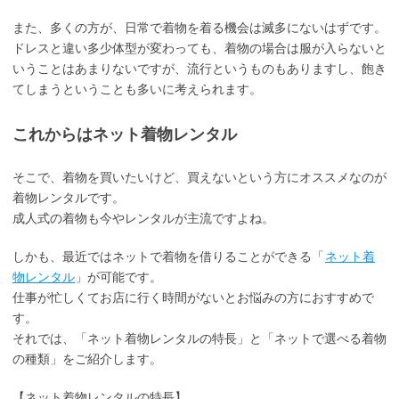
また、多くの方が、日常で着物を着る機会は滅多にないはずです。
ドレスと違い多少体型が変わっても、着物の場合は服が入らないと
いうことはあまりないですが、流行というものもありますし、飽き
てしまうということも多いに考えられます。
これからはネット着物レンタル
そこで、着物を買いたいけど、買えないという方にオススメなのが
着物レンタルです。
成人式の着物も今やレンタルが主流ですよね。
しかも、最近ではネットで着物を借りることができる「
ネット着
物レンタル
」が可能です。
仕事が忙しくてお店に行く時間がないとお悩みの方におすすめで
す。
それでは、「ネット着物レンタルの特長」と「ネットで選べる着物
の種類」をご紹介します。
【ネット着物レンタルの特長】