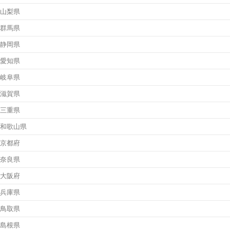
山梨県
群馬県
静岡県
愛知県
岐阜県
滋賀県
三重県
和歌山県
京都府
奈良県
大阪府
兵庫県
鳥取県
島根県