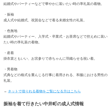
結婚式やパーティーなどで華やかに装いたい時の準礼装の着物。
・振袖
成人式や結婚式、祝賀会などで着る未婚女性の礼装。
・色無地
結婚式やパーティー、入学式・卒業式・お茶席などで控えめに装い
たい時の準礼装の着物。
・産着
掛衣裳ともいい、お宮参りで赤ちゃんに羽織らせる祝い着。
・男着物
式典などの格式を重んじる行事に着用される、和服における男性の
礼装。
→
ネットで借りれる着物をご覧になる方はこちら
振袖を着て行きたい中井町の成人式情報