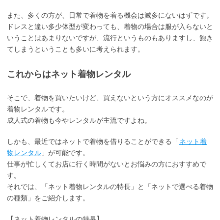
また、多くの方が、日常で着物を着る機会は滅多にないはずです。
ドレスと違い多少体型が変わっても、着物の場合は服が入らないと
いうことはあまりないですが、流行というものもありますし、飽き
てしまうということも多いに考えられます。
これからはネット着物レンタル
そこで、着物を買いたいけど、買えないという方にオススメなのが
着物レンタルです。
成人式の着物も今やレンタルが主流ですよね。
しかも、最近ではネットで着物を借りることができる「
ネット着
物レンタル
」が可能です。
仕事が忙しくてお店に行く時間がないとお悩みの方におすすめで
す。
それでは、「ネット着物レンタルの特長」と「ネットで選べる着物
の種類」をご紹介します。
【ネット着物レンタルの特長】