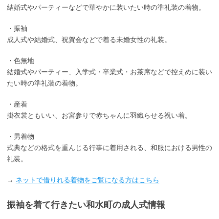
結婚式やパーティーなどで華やかに装いたい時の準礼装の着物。
・振袖
成人式や結婚式、祝賀会などで着る未婚女性の礼装。
・色無地
結婚式やパーティー、入学式・卒業式・お茶席などで控えめに装い
たい時の準礼装の着物。
・産着
掛衣裳ともいい、お宮参りで赤ちゃんに羽織らせる祝い着。
・男着物
式典などの格式を重んじる行事に着用される、和服における男性の
礼装。
→
ネットで借りれる着物をご覧になる方はこちら
振袖を着て行きたい和水町の成人式情報