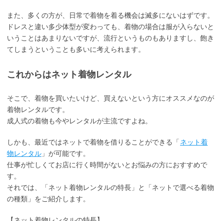
また、多くの方が、日常で着物を着る機会は滅多にないはずです。
ドレスと違い多少体型が変わっても、着物の場合は服が入らないと
いうことはあまりないですが、流行というものもありますし、飽き
てしまうということも多いに考えられます。
これからはネット着物レンタル
そこで、着物を買いたいけど、買えないという方にオススメなのが
着物レンタルです。
成人式の着物も今やレンタルが主流ですよね。
しかも、最近ではネットで着物を借りることができる「
ネット着
物レンタル
」が可能です。
仕事が忙しくてお店に行く時間がないとお悩みの方におすすめで
す。
それでは、「ネット着物レンタルの特長」と「ネットで選べる着物
の種類」をご紹介します。
【ネット着物レンタルの特長】