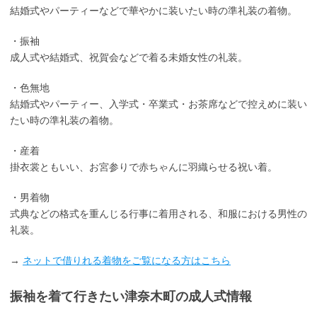
結婚式やパーティーなどで華やかに装いたい時の準礼装の着物。
・振袖
成人式や結婚式、祝賀会などで着る未婚女性の礼装。
・色無地
結婚式やパーティー、入学式・卒業式・お茶席などで控えめに装い
たい時の準礼装の着物。
・産着
掛衣裳ともいい、お宮参りで赤ちゃんに羽織らせる祝い着。
・男着物
式典などの格式を重んじる行事に着用される、和服における男性の
礼装。
→
ネットで借りれる着物をご覧になる方はこちら
振袖を着て行きたい津奈木町の成人式情報