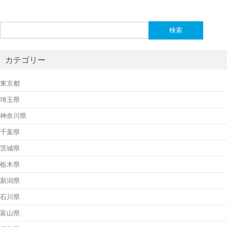
検
索:
カテゴリー
東京都
埼玉県
神奈川県
千葉県
茨城県
栃木県
新潟県
石川県
富山県