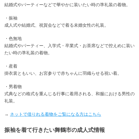
結婚式やパーティーなどで華やかに装いたい時の準礼装の着物。
・振袖
成人式や結婚式、祝賀会などで着る未婚女性の礼装。
・色無地
結婚式やパーティー、入学式・卒業式・お茶席などで控えめに装い
たい時の準礼装の着物。
・産着
掛衣裳ともいい、お宮参りで赤ちゃんに羽織らせる祝い着。
・男着物
式典などの格式を重んじる行事に着用される、和服における男性の
礼装。
→
ネットで借りれる着物をご覧になる方はこちら
振袖を着て行きたい舞鶴市の成人式情報