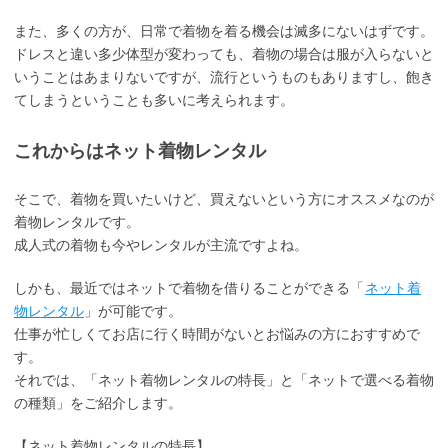
また、多くの方が、日常で着物を着る機会は滅多にないはずです。
ドレスと違い多少体型が変わっても、着物の場合は服が入らないと
いうことはあまりないですが、流行というものもありますし、飽き
てしまうということも多いに考えられます。
これからはネット着物レンタル
そこで、着物を買いたいけど、買えないという方にオススメなのが
着物レンタルです。
成人式の着物も今やレンタルが主流ですよね。
しかも、最近ではネットで着物を借りることができる「
ネット着
物レンタル
」が可能です。
仕事が忙しくてお店に行く時間がないとお悩みの方におすすめで
す。
それでは、「ネット着物レンタルの特長」と「ネットで選べる着物
の種類」をご紹介します。
【ネット着物レンタルの特長】