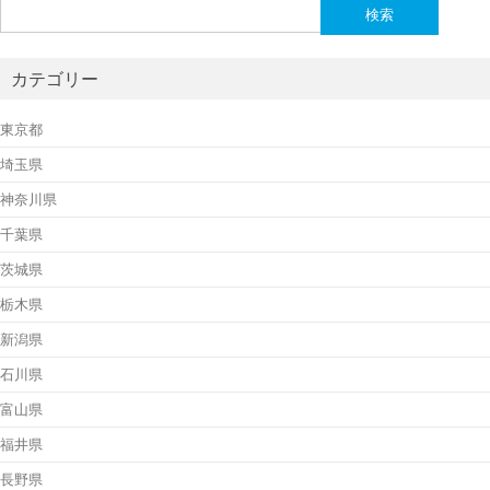
検
索:
カテゴリー
東京都
埼玉県
神奈川県
千葉県
茨城県
栃木県
新潟県
石川県
富山県
福井県
長野県