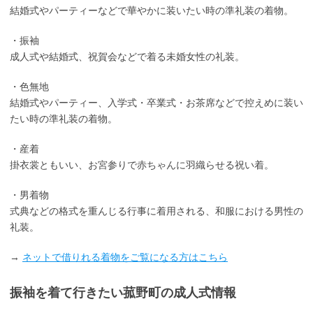
結婚式やパーティーなどで華やかに装いたい時の準礼装の着物。
・振袖
成人式や結婚式、祝賀会などで着る未婚女性の礼装。
・色無地
結婚式やパーティー、入学式・卒業式・お茶席などで控えめに装い
たい時の準礼装の着物。
・産着
掛衣裳ともいい、お宮参りで赤ちゃんに羽織らせる祝い着。
・男着物
式典などの格式を重んじる行事に着用される、和服における男性の
礼装。
→
ネットで借りれる着物をご覧になる方はこちら
振袖を着て行きたい菰野町の成人式情報