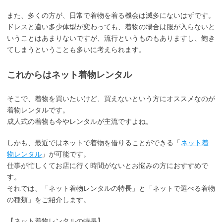
また、多くの方が、日常で着物を着る機会は滅多にないはずです。
ドレスと違い多少体型が変わっても、着物の場合は服が入らないと
いうことはあまりないですが、流行というものもありますし、飽き
てしまうということも多いに考えられます。
これからはネット着物レンタル
そこで、着物を買いたいけど、買えないという方にオススメなのが
着物レンタルです。
成人式の着物も今やレンタルが主流ですよね。
しかも、最近ではネットで着物を借りることができる「
ネット着
物レンタル
」が可能です。
仕事が忙しくてお店に行く時間がないとお悩みの方におすすめで
す。
それでは、「ネット着物レンタルの特長」と「ネットで選べる着物
の種類」をご紹介します。
【ネット着物レンタルの特長】