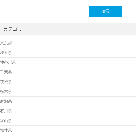
検
索:
カテゴリー
東京都
埼玉県
神奈川県
千葉県
茨城県
栃木県
新潟県
石川県
富山県
福井県