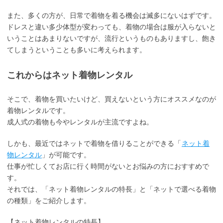
また、多くの方が、日常で着物を着る機会は滅多にないはずです。
ドレスと違い多少体型が変わっても、着物の場合は服が入らないと
いうことはあまりないですが、流行というものもありますし、飽き
てしまうということも多いに考えられます。
これからはネット着物レンタル
そこで、着物を買いたいけど、買えないという方にオススメなのが
着物レンタルです。
成人式の着物も今やレンタルが主流ですよね。
しかも、最近ではネットで着物を借りることができる「
ネット着
物レンタル
」が可能です。
仕事が忙しくてお店に行く時間がないとお悩みの方におすすめで
す。
それでは、「ネット着物レンタルの特長」と「ネットで選べる着物
の種類」をご紹介します。
【ネット着物レンタルの特長】