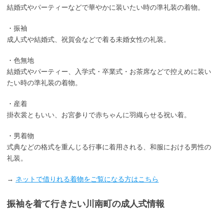
結婚式やパーティーなどで華やかに装いたい時の準礼装の着物。
・振袖
成人式や結婚式、祝賀会などで着る未婚女性の礼装。
・色無地
結婚式やパーティー、入学式・卒業式・お茶席などで控えめに装い
たい時の準礼装の着物。
・産着
掛衣裳ともいい、お宮参りで赤ちゃんに羽織らせる祝い着。
・男着物
式典などの格式を重んじる行事に着用される、和服における男性の
礼装。
→
ネットで借りれる着物をご覧になる方はこちら
振袖を着て行きたい川南町の成人式情報