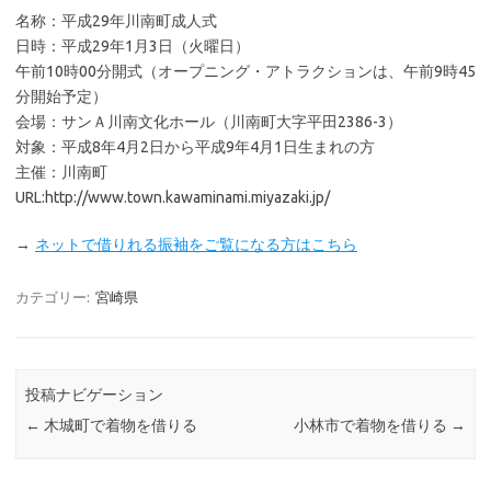
名称：平成29年川南町成人式
日時：平成29年1月3日（火曜日）
午前10時00分開式（オープニング・アトラクションは、午前9時45
分開始予定）
会場：サンＡ川南文化ホール（川南町大字平田2386-3）
対象：平成8年4月2日から平成9年4月1日生まれの方
主催：川南町
URL:http://www.town.kawaminami.miyazaki.jp/
→
ネットで借りれる振袖をご覧になる方はこちら
カテゴリー:
宮崎県
投稿ナビゲーション
←
木城町で着物を借りる
小林市で着物を借りる
→