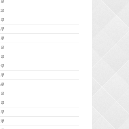
葉県
城県
木県
潟県
川県
山県
井県
野県
梨県
馬県
岡県
知県
阜県
賀県