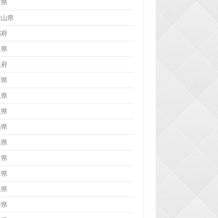
重県
歌山県
都府
良県
阪府
庫県
取県
根県
山県
島県
口県
川県
島県
媛県