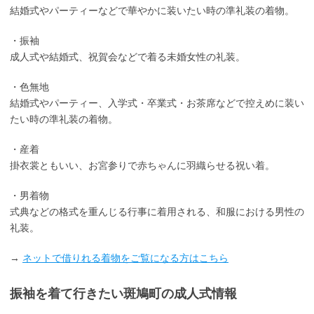
結婚式やパーティーなどで華やかに装いたい時の準礼装の着物。
・振袖
成人式や結婚式、祝賀会などで着る未婚女性の礼装。
・色無地
結婚式やパーティー、入学式・卒業式・お茶席などで控えめに装い
たい時の準礼装の着物。
・産着
掛衣裳ともいい、お宮参りで赤ちゃんに羽織らせる祝い着。
・男着物
式典などの格式を重んじる行事に着用される、和服における男性の
礼装。
→
ネットで借りれる着物をご覧になる方はこちら
振袖を着て行きたい斑鳩町の成人式情報