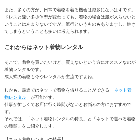
また、多くの方が、日常で着物を着る機会は滅多にないはずです。
ドレスと違い多少体型が変わっても、着物の場合は服が入らないと
いうことはあまりないですが、流行というものもありますし、飽き
てしまうということも多いに考えられます。
これからはネット着物レンタル
そこで、着物を買いたいけど、買えないという方にオススメなのが
着物レンタルです。
成人式の着物も今やレンタルが主流ですよね。
しかも、最近ではネットで着物を借りることができる「
ネット着
物レンタル
」が可能です。
仕事が忙しくてお店に行く時間がないとお悩みの方におすすめで
す。
それでは、「ネット着物レンタルの特長」と「ネットで選べる着物
の種類」をご紹介します。
【ネット着物レンタルの特長】