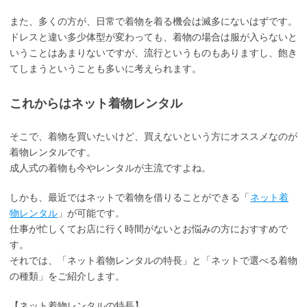
また、多くの方が、日常で着物を着る機会は滅多にないはずです。
ドレスと違い多少体型が変わっても、着物の場合は服が入らないと
いうことはあまりないですが、流行というものもありますし、飽き
てしまうということも多いに考えられます。
これからはネット着物レンタル
そこで、着物を買いたいけど、買えないという方にオススメなのが
着物レンタルです。
成人式の着物も今やレンタルが主流ですよね。
しかも、最近ではネットで着物を借りることができる「
ネット着
物レンタル
」が可能です。
仕事が忙しくてお店に行く時間がないとお悩みの方におすすめで
す。
それでは、「ネット着物レンタルの特長」と「ネットで選べる着物
の種類」をご紹介します。
【ネット着物レンタルの特長】