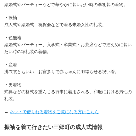
結婚式やパーティーなどで華やかに装いたい時の準礼装の着物。
・振袖
成人式や結婚式、祝賀会などで着る未婚女性の礼装。
・色無地
結婚式やパーティー、入学式・卒業式・お茶席などで控えめに装い
たい時の準礼装の着物。
・産着
掛衣裳ともいい、お宮参りで赤ちゃんに羽織らせる祝い着。
・男着物
式典などの格式を重んじる行事に着用される、和服における男性の
礼装。
→
ネットで借りれる着物をご覧になる方はこちら
振袖を着て行きたい三郷町の成人式情報