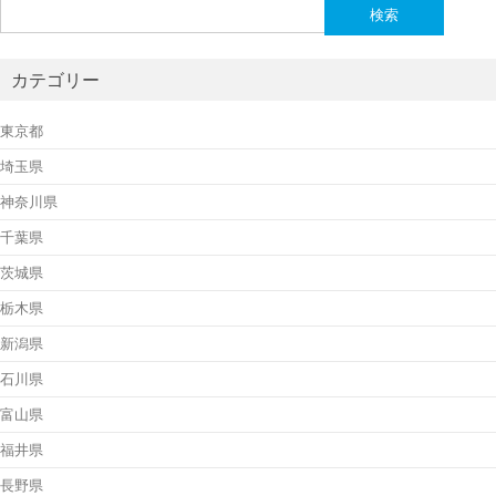
検
索:
カテゴリー
東京都
埼玉県
神奈川県
千葉県
茨城県
栃木県
新潟県
石川県
富山県
福井県
長野県