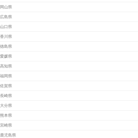
岡山県
広島県
山口県
香川県
徳島県
愛媛県
高知県
福岡県
佐賀県
長崎県
大分県
熊本県
宮崎県
鹿児島県