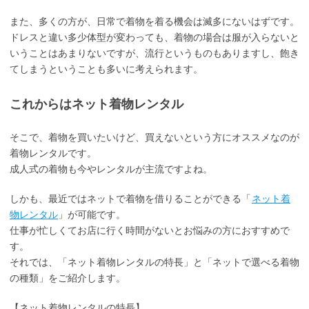
また、多くの方が、日常で着物を着る機会は滅多にないはずです。
ドレスと違い多少体型が変わっても、着物の場合は服が入らないと
いうことはあまりないですが、流行というものもありますし、飽き
てしまうということも多いに考えられます。
これからはネット着物レンタル
そこで、着物を買いたいけど、買えないという方にオススメなのが
着物レンタルです。
成人式の着物も今やレンタルが主流ですよね。
しかも、最近ではネットで着物を借りることができる「
ネット着
物レンタル
」が可能です。
仕事が忙しくてお店に行く時間がないとお悩みの方におすすめで
す。
それでは、「ネット着物レンタルの特長」と「ネットで選べる着物
の種類」をご紹介します。
【ネット着物レンタルの特長】