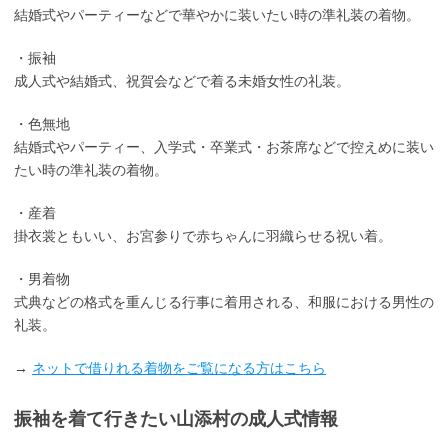
結婚式やパーティーなどで華やかに装いたい時の準礼装の着物。
・振袖
成人式や結婚式、祝賀会などで着る未婚女性の礼装。
・色無地
結婚式やパーティー、入学式・卒業式・お茶席などで控えめに装い
たい時の準礼装の着物。
・産着
掛衣裳ともいい、お宮参りで赤ちゃんに羽織らせる祝い着。
・男着物
式典などの格式を重んじる行事に着用される、和服における男性の
礼装。
→
ネットで借りれる着物をご覧になる方はこちら
振袖を着て行きたい山添村の成人式情報