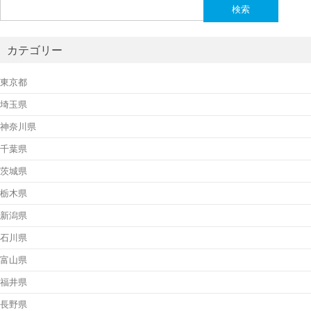
検
索:
カテゴリー
東京都
埼玉県
神奈川県
千葉県
茨城県
栃木県
新潟県
石川県
富山県
福井県
長野県