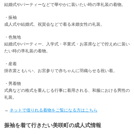
結婚式やパーティーなどで華やかに装いたい時の準礼装の着物。
・振袖
成人式や結婚式、祝賀会などで着る未婚女性の礼装。
・色無地
結婚式やパーティー、入学式・卒業式・お茶席などで控えめに装い
たい時の準礼装の着物。
・産着
掛衣裳ともいい、お宮参りで赤ちゃんに羽織らせる祝い着。
・男着物
式典などの格式を重んじる行事に着用される、和服における男性の
礼装。
→
ネットで借りれる着物をご覧になる方はこちら
振袖を着て行きたい美咲町の成人式情報