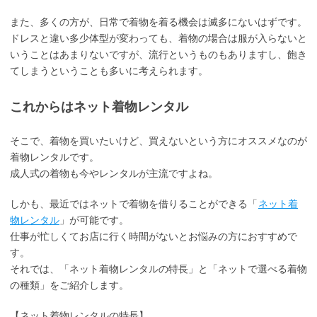
また、多くの方が、日常で着物を着る機会は滅多にないはずです。
ドレスと違い多少体型が変わっても、着物の場合は服が入らないと
いうことはあまりないですが、流行というものもありますし、飽き
てしまうということも多いに考えられます。
これからはネット着物レンタル
そこで、着物を買いたいけど、買えないという方にオススメなのが
着物レンタルです。
成人式の着物も今やレンタルが主流ですよね。
しかも、最近ではネットで着物を借りることができる「
ネット着
物レンタル
」が可能です。
仕事が忙しくてお店に行く時間がないとお悩みの方におすすめで
す。
それでは、「ネット着物レンタルの特長」と「ネットで選べる着物
の種類」をご紹介します。
【ネット着物レンタルの特長】