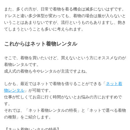
また、多くの方が、日常で着物を着る機会は滅多にないはずです。
ドレスと違い多少体型が変わっても、着物の場合は服が入らないと
いうことはあまりないですが、流行というものもありますし、飽き
てしまうということも多いに考えられます。
これからはネット着物レンタル
そこで、着物を買いたいけど、買えないという方にオススメなのが
着物レンタルです。
成人式の着物も今やレンタルが主流ですよね。
しかも、最近ではネットで着物を借りることができる「
ネット着
物レンタル
」が可能です。
仕事が忙しくてお店に行く時間がないとお悩みの方におすすめで
す。
それでは、「ネット着物レンタルの特長」と「ネットで選べる着物
の種類」をご紹介します。
【ネット着物レンタルの特長】