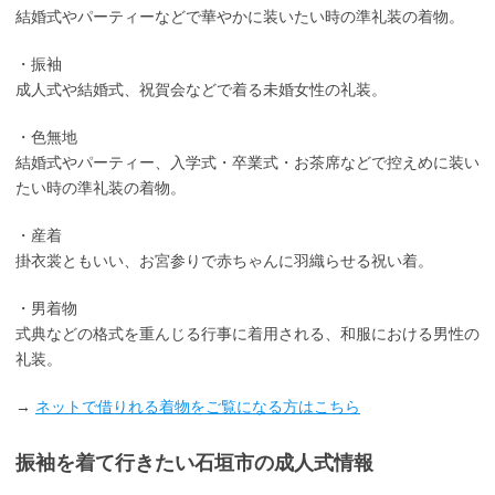
結婚式やパーティーなどで華やかに装いたい時の準礼装の着物。
・振袖
成人式や結婚式、祝賀会などで着る未婚女性の礼装。
・色無地
結婚式やパーティー、入学式・卒業式・お茶席などで控えめに装い
たい時の準礼装の着物。
・産着
掛衣裳ともいい、お宮参りで赤ちゃんに羽織らせる祝い着。
・男着物
式典などの格式を重んじる行事に着用される、和服における男性の
礼装。
→
ネットで借りれる着物をご覧になる方はこちら
振袖を着て行きたい石垣市の成人式情報