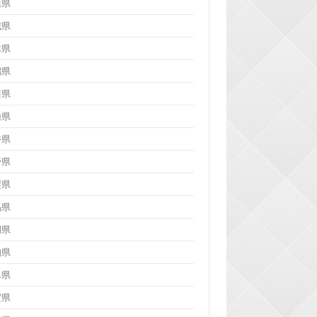
葉県
城県
木県
潟県
川県
山県
井県
野県
梨県
馬県
岡県
知県
阜県
賀県