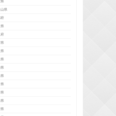
重県
歌山県
都府
良県
阪府
庫県
取県
根県
山県
島県
口県
川県
島県
媛県