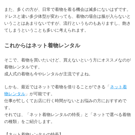
また、多くの方が、日常で着物を着る機会は滅多にないはずです。
ドレスと違い多少体型が変わっても、着物の場合は服が入らないと
いうことはあまりないですが、流行というものもありますし、飽き
てしまうということも多いに考えられます。
これからはネット着物レンタル
そこで、着物を買いたいけど、買えないという方にオススメなのが
着物レンタルです。
成人式の着物も今やレンタルが主流ですよね。
しかも、最近ではネットで着物を借りることができる「
ネット着
物レンタル
」が可能です。
仕事が忙しくてお店に行く時間がないとお悩みの方におすすめで
す。
それでは、「ネット着物レンタルの特長」と「ネットで選べる着物
の種類」をご紹介します。
【ネット着物レンタルの特長】