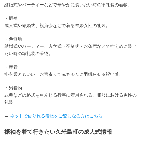
結婚式やパーティーなどで華やかに装いたい時の準礼装の着物。
・振袖
成人式や結婚式、祝賀会などで着る未婚女性の礼装。
・色無地
結婚式やパーティー、入学式・卒業式・お茶席などで控えめに装い
たい時の準礼装の着物。
・産着
掛衣裳ともいい、お宮参りで赤ちゃんに羽織らせる祝い着。
・男着物
式典などの格式を重んじる行事に着用される、和服における男性の
礼装。
→
ネットで借りれる着物をご覧になる方はこちら
振袖を着て行きたい久米島町の成人式情報