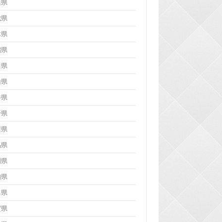
葉県
城県
木県
潟県
川県
山県
井県
野県
梨県
馬県
岡県
知県
阜県
賀県