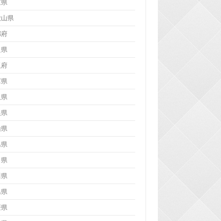
重県
歌山県
都府
良県
阪府
庫県
取県
根県
山県
島県
口県
川県
島県
媛県