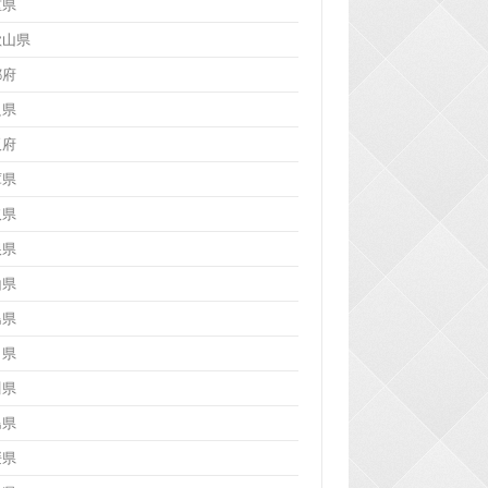
重県
歌山県
都府
良県
阪府
庫県
取県
根県
山県
島県
口県
川県
島県
媛県