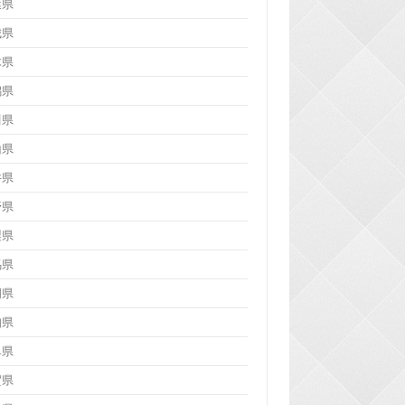
葉県
城県
木県
潟県
川県
山県
井県
野県
梨県
馬県
岡県
知県
阜県
賀県