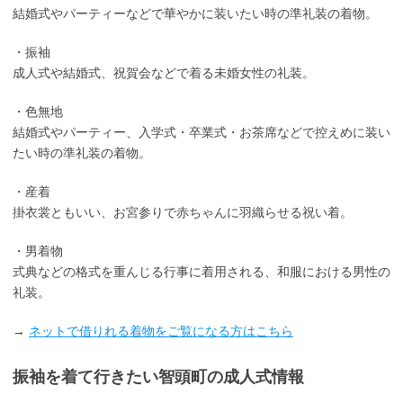
結婚式やパーティーなどで華やかに装いたい時の準礼装の着物。
・振袖
成人式や結婚式、祝賀会などで着る未婚女性の礼装。
・色無地
結婚式やパーティー、入学式・卒業式・お茶席などで控えめに装い
たい時の準礼装の着物。
・産着
掛衣裳ともいい、お宮参りで赤ちゃんに羽織らせる祝い着。
・男着物
式典などの格式を重んじる行事に着用される、和服における男性の
礼装。
→
ネットで借りれる着物をご覧になる方はこちら
振袖を着て行きたい智頭町の成人式情報