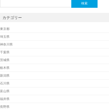
検
索:
カテゴリー
東京都
埼玉県
神奈川県
千葉県
茨城県
栃木県
新潟県
石川県
富山県
福井県
長野県