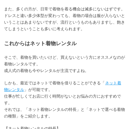
また、多くの方が、日常で着物を着る機会は滅多にないはずです。
ドレスと違い多少体型が変わっても、着物の場合は服が入らないと
いうことはあまりないですが、流行というものもありますし、飽き
てしまうということも多いに考えられます。
これからはネット着物レンタル
そこで、着物を買いたいけど、買えないという方にオススメなのが
着物レンタルです。
成人式の着物も今やレンタルが主流ですよね。
しかも、最近ではネットで着物を借りることができる「
ネット着
物レンタル
」が可能です。
仕事が忙しくてお店に行く時間がないとお悩みの方におすすめで
す。
それでは、「ネット着物レンタルの特長」と「ネットで選べる着物
の種類」をご紹介します。
【ネット着物レンタルの特長】