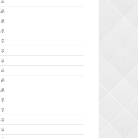
葉県
城県
木県
潟県
川県
山県
井県
野県
梨県
馬県
岡県
知県
阜県
賀県