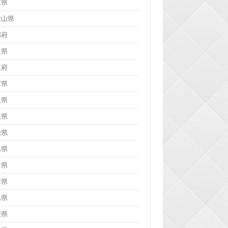
重県
歌山県
都府
良県
阪府
庫県
取県
根県
山県
島県
口県
川県
島県
媛県