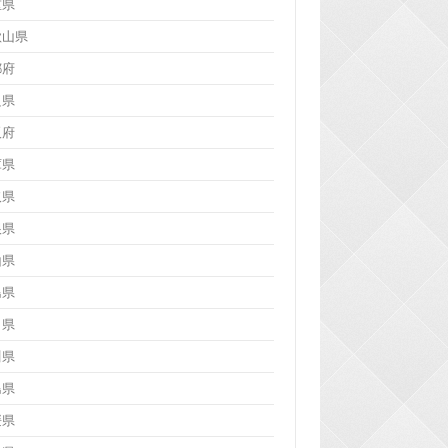
重県
歌山県
都府
良県
阪府
庫県
取県
根県
山県
島県
口県
川県
島県
媛県