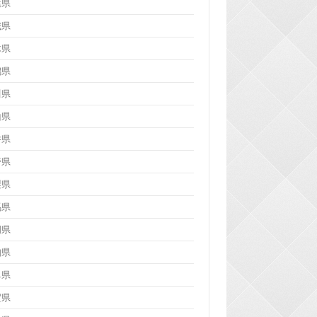
葉県
城県
木県
潟県
川県
山県
井県
野県
梨県
馬県
岡県
知県
阜県
賀県