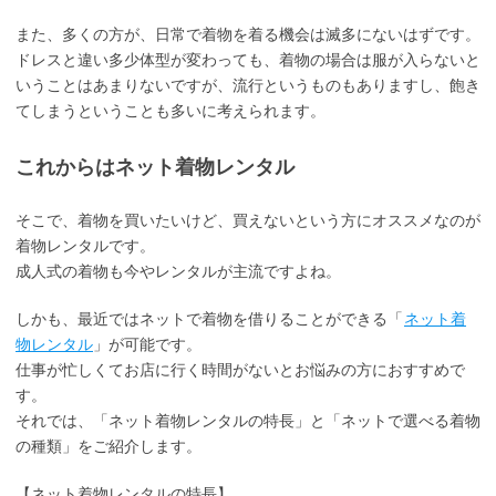
また、多くの方が、日常で着物を着る機会は滅多にないはずです。
ドレスと違い多少体型が変わっても、着物の場合は服が入らないと
いうことはあまりないですが、流行というものもありますし、飽き
てしまうということも多いに考えられます。
これからはネット着物レンタル
そこで、着物を買いたいけど、買えないという方にオススメなのが
着物レンタルです。
成人式の着物も今やレンタルが主流ですよね。
しかも、最近ではネットで着物を借りることができる「
ネット着
物レンタル
」が可能です。
仕事が忙しくてお店に行く時間がないとお悩みの方におすすめで
す。
それでは、「ネット着物レンタルの特長」と「ネットで選べる着物
の種類」をご紹介します。
【ネット着物レンタルの特長】