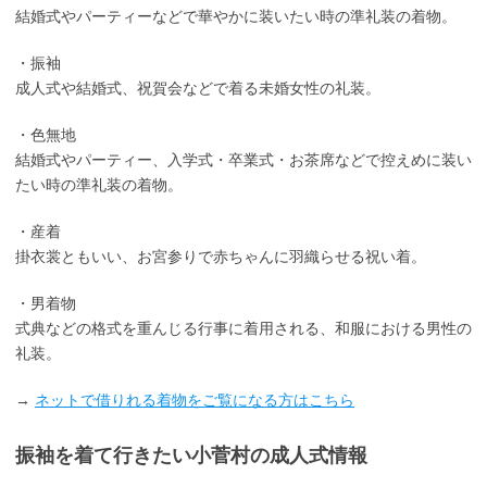
結婚式やパーティーなどで華やかに装いたい時の準礼装の着物。
・振袖
成人式や結婚式、祝賀会などで着る未婚女性の礼装。
・色無地
結婚式やパーティー、入学式・卒業式・お茶席などで控えめに装い
たい時の準礼装の着物。
・産着
掛衣裳ともいい、お宮参りで赤ちゃんに羽織らせる祝い着。
・男着物
式典などの格式を重んじる行事に着用される、和服における男性の
礼装。
→
ネットで借りれる着物をご覧になる方はこちら
振袖を着て行きたい小菅村の成人式情報